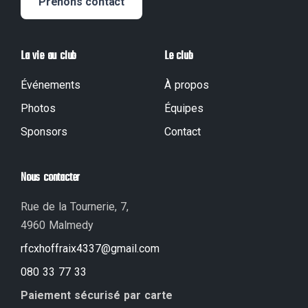
Prenons contact
La vie au club
Le club
Événements
À propos
Photos
Équipes
Sponsors
Contact
Nous contacter
Rue de la Tournerie, 7,
4960 Malmedy
rfcxhoffraix4337@gmail.com
080 33 77 33
Paiement sécurisé par carte