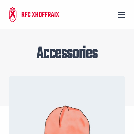
Panneau de gestion des cookies
Accessories
Promo !