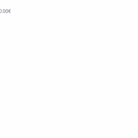
0.00
€