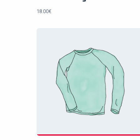
18.00
€