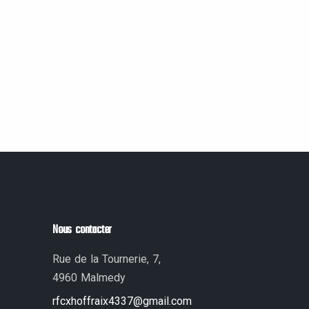
Nous contacter
Rue de la Tournerie, 7,
4960 Malmedy
rfcxhoffraix4337@gmail.com