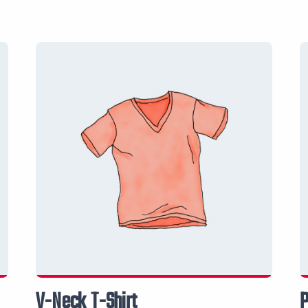
V-Neck T-Shirt
P