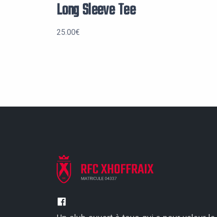
Long Sleeve Tee
25.00
€