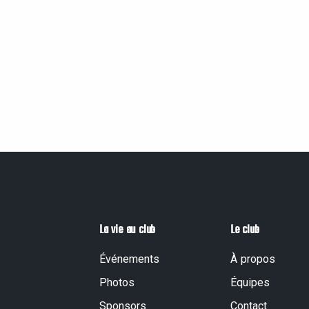
La vie au club
Le club
Événements
À propos
Photos
Équipes
Sponsors
Contact