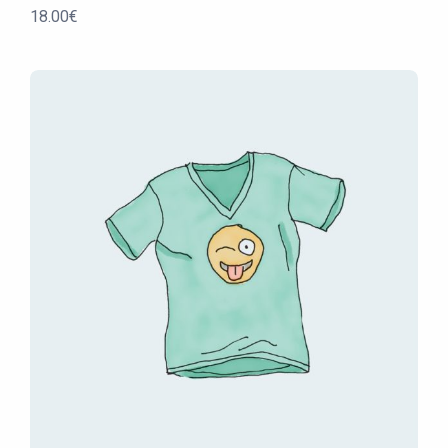
18.00
€