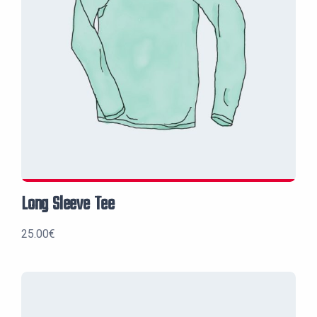
Long Sleeve Tee
25.00
€